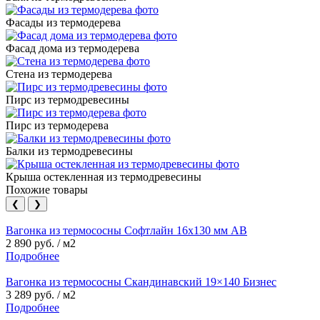
Фасады из термодерева
Фасад дома из термодерева
Стена из термодерева
Пирс из термодревесины
Пирс из термодерева
Балки из термодревесины
Крыша остекленная из термодревесины
Похожие товары
❮
❯
Вагонка из термососны Софтлайн 16х130 мм АВ
2 890 руб. / м2
Подробнее
Вагонка из термососны Скандинавский 19×140 Бизнес
3 289 руб. / м2
Подробнее