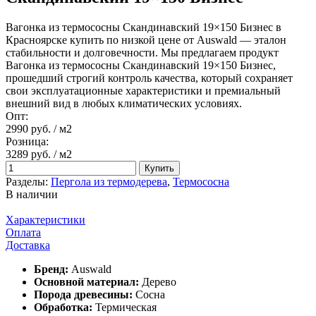
Вагонка из термососны Скандинавский 19×150 Бизнес в
Красноярске купить по низкой цене от Auswald — эталон
стабильности и долговечности. Мы предлагаем продукт
Вагонка из термососны Скандинавский 19×150 Бизнес,
прошедший строгий контроль качества, который сохраняет
свои эксплуатационные характеристики и премиальный
внешний вид в любых климатических условиях.
Опт:
2990 руб.
/ м2
Розница:
3289 руб.
/ м2
Купить
Разделы:
Пергола из термодерева
,
Термососна
В наличии
Характеристики
Оплата
Доставка
Бренд:
Auswald
Основной материал:
Дерево
Порода древесины:
Сосна
Обработка:
Термическая