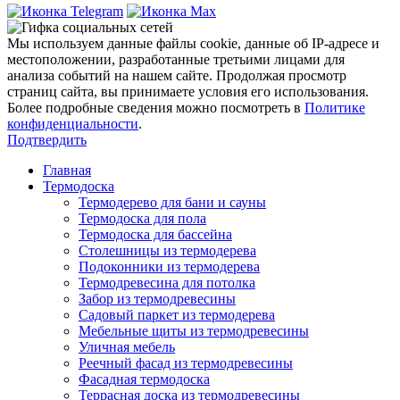
Мы используем данные файлы cookie, данные об IP-адресе и
местоположении, разработанные третьими лицами для
анализа событий на нашем сайте. Продолжая просмотр
страниц сайта, вы принимаете условия его использования.
Более подробные сведения можно посмотреть в
Политике
конфиденциальности
.
Подтвердить
Главная
Термодоска
Термодерево для бани и сауны
Термодоска для пола
Термодоска для бассейна
Столешницы из термодерева
Подоконники из термодерева
Термодревесина для потолка
Забор из термодревесины
Садовый паркет из термодерева
Мебельные щиты из термодревесины
Уличная мебель
Реечный фасад из термодревесины
Фасадная термодоска
Террасная доска из термодревесины