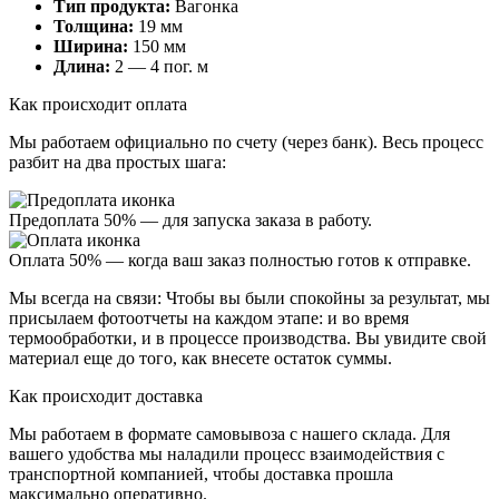
Тип продукта:
Вагонка
Толщина:
19 мм
Ширина:
150 мм
Длина:
2 — 4 пог. м
Как происходит оплата
Мы работаем официально
по счету (через банк)
. Весь процесс
разбит на два простых шага:
Предоплата 50%
— для запуска заказа в работу.
Оплата 50%
— когда ваш заказ полностью готов к отправке.
Мы всегда на связи:
Чтобы вы были спокойны за результат, мы
присылаем
фотоотчеты
на каждом этапе: и во время
термообработки, и в процессе производства. Вы увидите свой
материал еще до того, как внесете остаток суммы.
Как происходит доставка
Мы работаем в формате
самовывоза
с нашего склада. Для
вашего удобства мы наладили процесс взаимодействия с
транспортной компанией, чтобы доставка прошла
максимально оперативно.