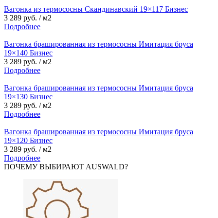
Вагонка из термососны Скандинавский 19×117 Бизнес
3 289 руб. / м2
Подробнее
Вагонка брашированная из термососны Имитация бруса
19×140 Бизнес
3 289 руб. / м2
Подробнее
Вагонка брашированная из термососны Имитация бруса
19×130 Бизнес
3 289 руб. / м2
Подробнее
Вагонка брашированная из термососны Имитация бруса
19×120 Бизнес
3 289 руб. / м2
Подробнее
ПОЧЕМУ ВЫБИРАЮТ AUSWALD?