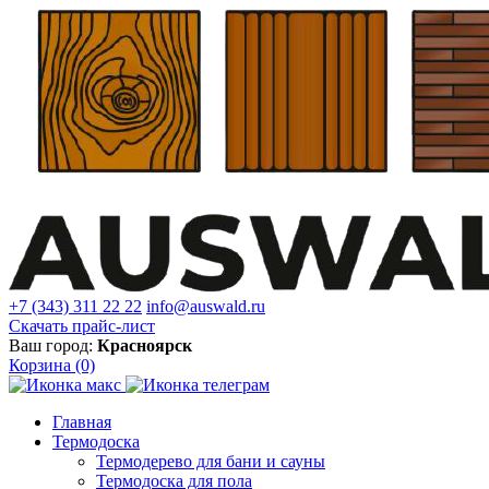
+7 (343) 311 22 22
info@auswald.ru
Скачать прайс-лист
Ваш город:
Красноярск
Корзина
(0)
Главная
Термодоска
Термодерево для бани и сауны
Термодоска для пола