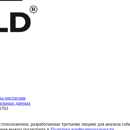
нальных данных
5763
естоположении, разработанные третьими лицами для анализа соб
ения можно посмотреть в
Политике конфиденциальности
.