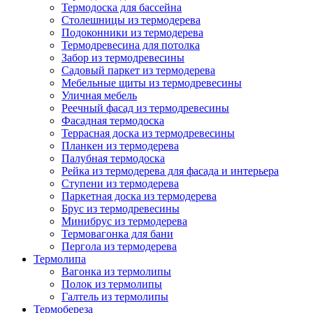
Термодоска для бассейна
Столешницы из термодерева
Подоконники из термодерева
Термодревесина для потолка
Забор из термодревесины
Садовый паркет из термодерева
Мебельные щиты из термодревесины
Уличная мебель
Реечный фасад из термодревесины
Фасадная термодоска
Террасная доска из термодревесины
Планкен из термодерева
Палубная термодоска
Рейка из термодерева для фасада и интерьера
Ступени из термодерева
Паркетная доска из термодерева
Брус из термодревесины
Минибрус из термодерева
Термовагонка для бани
Пергола из термодерева
Термолипа
Вагонка из термолипы
Полок из термолипы
Галтель из термолипы
Термобереза