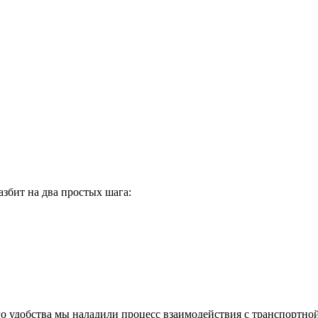
разбит на два простых шага:
го удобства мы наладили процесс взаимодействия с транспортно