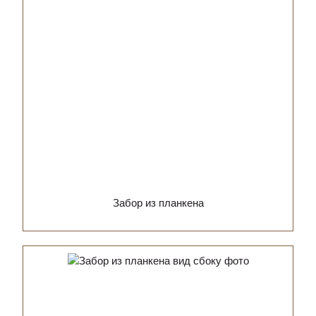
Забор из планкена