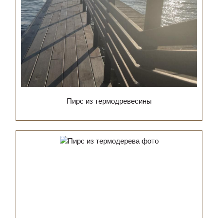
Пирс из термодревесины