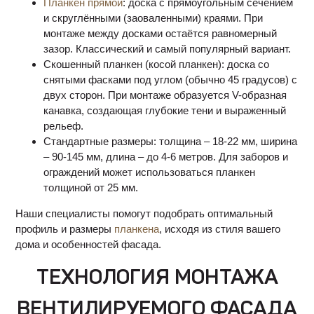
Планкен прямой
: доска с прямоугольным сечением
и скруглёнными (заоваленными) краями. При
монтаже между досками остаётся равномерный
зазор. Классический и самый популярный вариант.
Скошенный планкен (косой планкен): доска со
снятыми фасками под углом (обычно 45 градусов) с
двух сторон. При монтаже образуется V-образная
канавка, создающая глубокие тени и выраженный
рельеф.
Стандартные размеры: толщина – 18-22 мм, ширина
– 90-145 мм, длина – до 4-6 метров. Для заборов и
ограждений может использоваться планкен
толщиной от 25 мм.
Наши специалисты помогут подобрать оптимальный
профиль и размеры
планкена
, исходя из стиля вашего
дома и особенностей фасада.
ТЕХНОЛОГИЯ МОНТАЖА
ВЕНТИЛИРУЕМОГО ФАСАДА