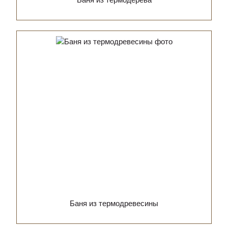
Баня из термодревесины