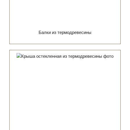
Балки из термодревесины