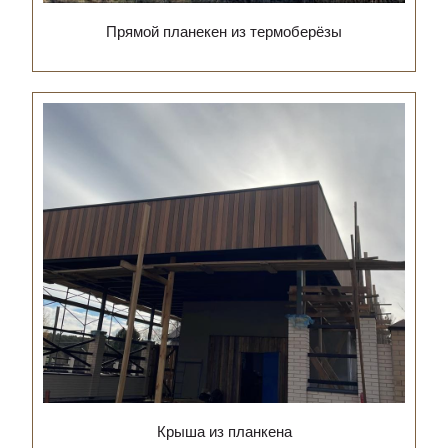
Прямой планекен из термоберёзы
Крыша из планкена