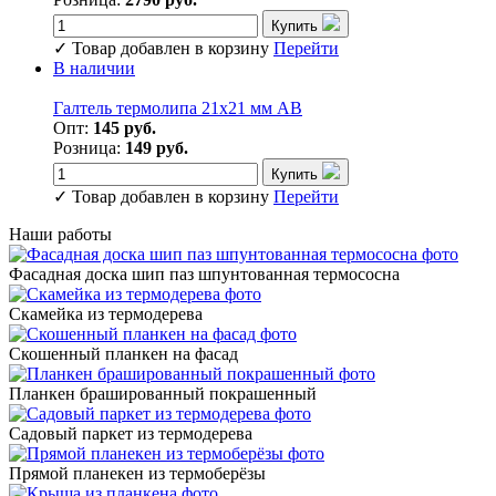
Купить
✓
Товар добавлен в корзину
Перейти
В наличии
Галтель термолипа 21х21 мм АВ
Опт:
145 руб.
Розница:
149 руб.
Купить
✓
Товар добавлен в корзину
Перейти
Наши работы
Фасадная доска шип паз шпунтованная термососна
Скамейка из термодерева
Скошенный планкен на фасад
Планкен брашированный покрашенный
Садовый паркет из термодерева
Прямой планекен из термоберёзы