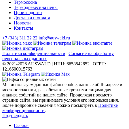
Термососна
Термодревесина цены
Производство
Доставка и оплата
Новости
Контакты
+7 (343) 311 22 22
info@auswald.ru
Политика конфиденциальности
|
Согласие на обработку
персональных данных
© 2021-2026 AUSWALD
|
ИНН: 6658542652
|
ОГРН:
1216600015763
Мы используем данные файлы cookie, данные об IP-адресе и
местоположении, разработанные третьими лицами для
анализа событий на нашем сайте. Продолжая просмотр
страниц сайта, вы принимаете условия его использования.
Более подробные сведения можно посмотреть в
Политике
конфиденциальности
.
Подтвердить
Главная