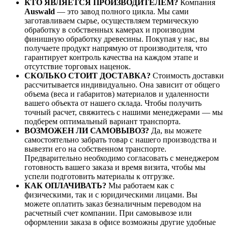
КТО ЯВЛЯЕТСЯ ПРОИЗВОДИТЕЛЕМ?
Компания
Auswald
— это завод полного цикла. Мы сами
заготавливаем сырье, осуществляем термическую
обработку в собственных камерах и производим
финишную обработку древесины. Покупая у нас, вы
получаете продукт напрямую от производителя, что
гарантирует контроль качества на каждом этапе и
отсутствие торговых наценок.
СКОЛЬКО СТОИТ ДОСТАВКА?
Стоимость доставки
рассчитывается индивидуально. Она зависит от общего
объема (веса и габаритов) материалов и удаленности
вашего объекта от нашего склада. Чтобы получить
точный расчет, свяжитесь с нашими менеджерами — мы
подберем оптимальный вариант транспорта.
ВОЗМОЖЕН ЛИ САМОВЫВОЗ?
Да, вы можете
самостоятельно забрать товар с нашего производства и
вывезти его на собственном транспорте.
Предварительно необходимо согласовать с менеджером
готовность вашего заказа и время визита, чтобы мы
успели подготовить материалы к отгрузке.
КАК ОПЛАЧИВАТЬ?
Мы работаем как с
физическими, так и с юридическими лицами. Вы
можете оплатить заказ безналичным переводом на
расчетный счет компании. При самовывозе или
оформлении заказа в офисе возможны другие удобные