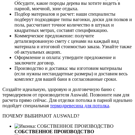
Обсудите, какие породы дерева вы хотите видеть в
парной, моечной, зоне отдыха.
Подбор материалов и расчет: наши специалисты
подберут подходящие типы вагонки, доски для полков и
пола, рассчитают точное количество в штуках и
квадратных метрах, составят спецификацию.
Коммерческое предложение: получите
детализированную смету с ценами на каждый вид
материала и итоговой стоимостью заказа. Узнайте также
об актуальных акциях.
Оформление и оплата: утвердите предложение и
заключите договор.
Производство и доставка: мы изготовим материалы
(если нужны нестандартные размеры) и доставим весь
комплект для вашей бани в согласованные сроки.
Создайте идеальную, здоровую и долговечную баню с
термодеревом от производителя Auswald. Позвоните нам для
расчета прямо сейчас. Для отделки потолка в парной идеально
подойдет специальная
термодревесина для потолка
.
ПОЧЕМУ ВЫБИРАЮТ AUSWALD?
СОБСТВЕННОЕ ПРОИЗВОДСТВО