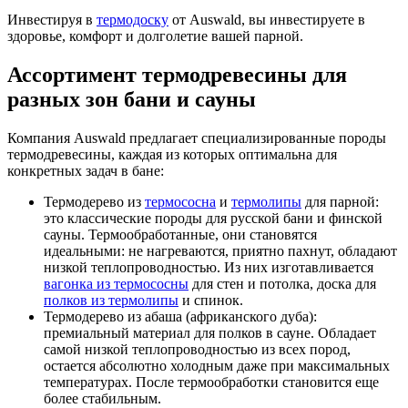
Инвестируя в
термодоску
от Auswald, вы инвестируете в
здоровье, комфорт и долголетие вашей парной.
Ассортимент термодревесины для
разных зон бани и сауны
Компания Auswald предлагает специализированные породы
термодревесины, каждая из которых оптимальна для
конкретных задач в бане:
Термодерево из
термососна
и
термолипы
для парной:
это классические породы для русской бани и финской
сауны. Термообработанные, они становятся
идеальными: не нагреваются, приятно пахнут, обладают
низкой теплопроводностью. Из них изготавливается
вагонка из термососны
для стен и потолка, доска для
полков из термолипы
и спинок.
Термодерево из абаша (африканского дуба):
премиальный материал для полков в сауне. Обладает
самой низкой теплопроводностью из всех пород,
остается абсолютно холодным даже при максимальных
температурах. После термообработки становится еще
более стабильным.