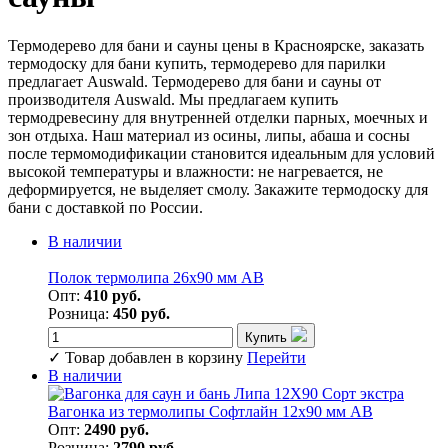
Термодерево для бани и сауны цены в Красноярске, заказать
термодоску для бани купить, термодерево для парилки
предлагает Auswald. Термодерево для бани и сауны от
производителя Auswald. Мы предлагаем купить
термодревесину для внутренней отделки парных, моечных и
зон отдыха. Наш материал из осины, липы, абаша и сосны
после термомодификации становится идеальным для условий
высокой температуры и влажности: не нагревается, не
деформируется, не выделяет смолу. Закажите термодоску для
бани с доставкой по России.
В наличии
Полок термолипа 26х90 мм АВ
Опт:
410 руб.
Розница:
450 руб.
Купить
✓
Товар добавлен в корзину
Перейти
В наличии
Вагонка из термолипы Софтлайн 12х90 мм АВ
Опт:
2490 руб.
Розница:
2790 руб.