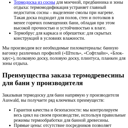
Термодоска из сосны
для моечной, предбанника и зоны
отдыха: термомодификация устраняет главный
недостаток сосны – выделение смолы при нагреве.
Такая доска подходит для полов, стен и потолков в
менее горячих помещениях бани, обладая при этом
высокой прочностью и устойчивостью к влаге.
Термобрус для каркаса и обрешетки: для скрытых
конструкций в условиях влажности.
Мы производим все необходимые пиломатериалы: банную
вагонку различных профилей («Штиль», «Софтлайн», «Блок-
хаус»), полковую доску, половую доску, плинтуса, планкен для
зоны отдыха.
Преимущества заказа термодревесины
для бани у производителя
Заказывая термодоску для бани напрямую у производителя
Auswald, вы получаете ряд ключевых преимуществ:
Гарантия качества и безопасности: мы контролируем
весь цикл на своем производстве, используя правильные
режимы термообработки для банной древесины.
Прямые цены: отсутствие посредников позволяет