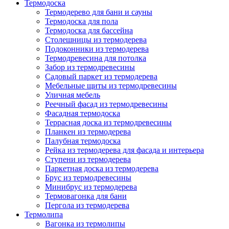
Термодоска
Термодерево для бани и сауны
Термодоска для пола
Термодоска для бассейна
Столешницы из термодерева
Подоконники из термодерева
Термодревесина для потолка
Забор из термодревесины
Садовый паркет из термодерева
Мебельные щиты из термодревесины
Уличная мебель
Реечный фасад из термодревесины
Фасадная термодоска
Террасная доска из термодревесины
Планкен из термодерева
Палубная термодоска
Рейка из термодерева для фасада и интерьера
Ступени из термодерева
Паркетная доска из термодерева
Брус из термодревесины
Минибрус из термодерева
Термовагонка для бани
Пергола из термодерева
Термолипа
Вагонка из термолипы